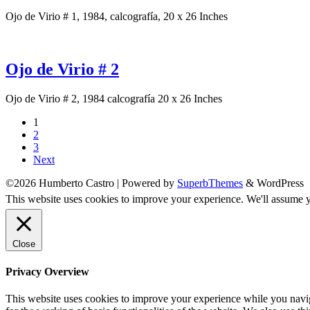
Ojo de Virio # 1, 1984, calcografía, 20 x 26 Inches
Ojo de Virio # 2
Ojo de Virio # 2, 1984 calcografía 20 x 26 Inches
1
2
3
Next
©2026 Humberto Castro
| Powered by
SuperbThemes
& WordPress
This website uses cookies to improve your experience. We'll assume yo
Close
Privacy Overview
This website uses cookies to improve your experience while you naviga