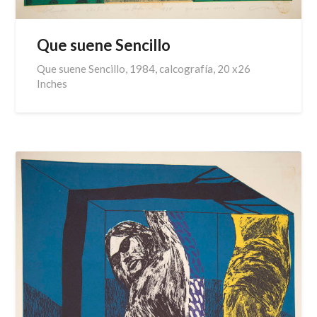
Que suene Sencillo
Que suene Sencillo, 1984, calcografía, 20 x26
Inches