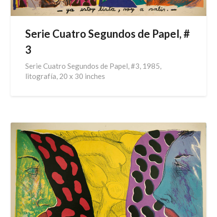
Serie Cuatro Segundos de Papel, #
3
Serie Cuatro Segundos de Papel, #3, 1985,
litografía, 20 x 30 inches