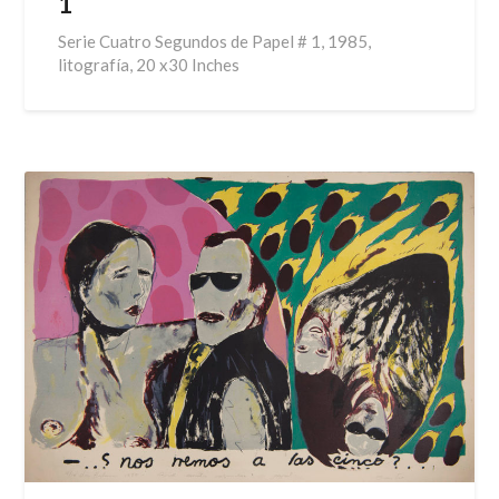
1
Serie Cuatro Segundos de Papel # 1, 1985,
litografía, 20 x30 Inches