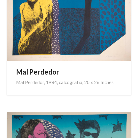
Mal Perdedor
Mal Perdedor, 1984, calcografía, 20 x 26 Inches