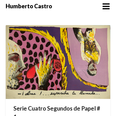
Skip
Humberto Castro
to
content
Serie Cuatro Segundos de Papel #