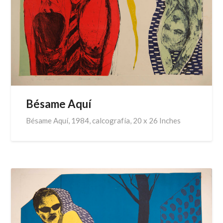
Bésame Aquí
Bésame Aquí, 1984, calcografía, 20 x 26 Inches