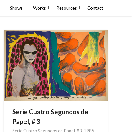
Shows
Works
Resources
Contact
Serie Cuatro Segundos de
Papel, # 3
Serie Cuatro Segundos de Papel, #3, 1985,