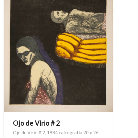
Ojo de Virio # 2
Ojo de Virio # 2, 1984 calcografía 20 x 26