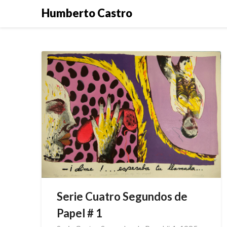
Skip
Humberto Castro
to
content
Serie Cuatro Segundos de
Papel # 1