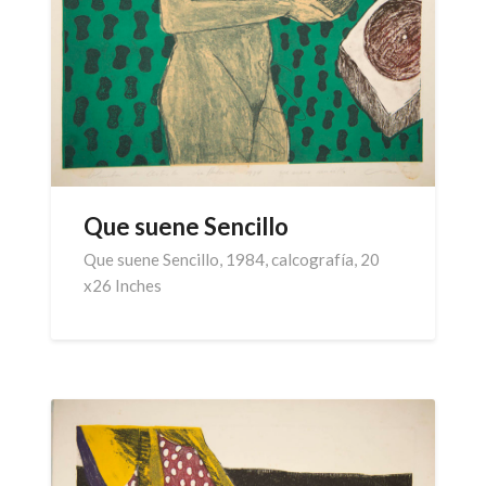
Que suene Sencillo
Que suene Sencillo, 1984, calcografía, 20
x26 Inches