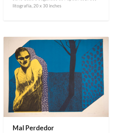
litografía, 20 x 30 inches
Mal Perdedor