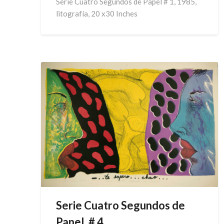
Serie Cuatro Segundos de Papel # 1, 1985,
litografía, 20 x30 Inches
Serie Cuatro Segundos de
Papel, # 4