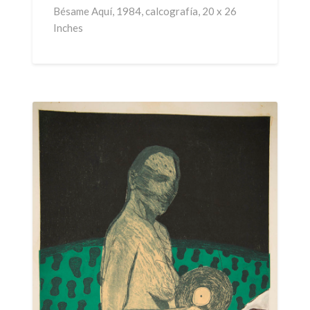
Bésame Aquí, 1984, calcografía, 20 x 26
Inches