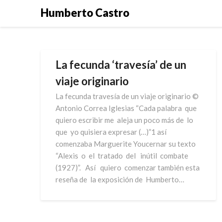
Skip
Humberto Castro
to
content
La fecunda ‘travesía’ de un
viaje originario
La fecunda travesía de un viaje originario ©
Antonio Correa Iglesias “Cada palabra que
quiero escribir me aleja un poco más de lo
que yo quisiera expresar (…)”1 así
comenzaba Marguerite Youcernar su texto
“Alexis o el tratado del inútil combate
(1927)”. Así quiero comenzar también esta
reseña de la exposición de Humberto…