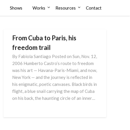
Shows
Works
Resources
Contact
From Cuba to Paris, his
freedom trail
By Fabiola Santiago Posted on Sun, Nov. 12,
2006 Humberto Castro’s route to freedom
was his art — Havana-Paris-Miami, and now,
New York — and the journey is reflected in
his enigmatic, poetic canvases. Black birds in
flight, a blue snail carrying the map of Cuba
on his back, the haunting circle of an inner…