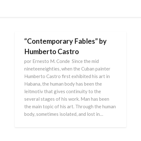
“Contemporary Fables” by
Humberto Castro
por Ernesto M. Conde Since the mid
nineteeneighties, when the Cuban painter
Humberto Castro first exhibited his art in
Habana, the human body has been the
leitmotiv that gives continuity to the
several stages of his work. Man has been
the main topic of his art. Through the human
body, sometimes isolated, and lost in…